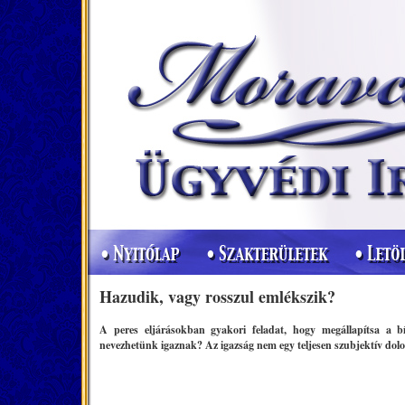
Hazudik, vagy rosszul emlékszik?
A peres eljárásokban gyakori feladat, hogy megállapítsa a b
nevezhetünk igaznak? Az igazság nem egy teljesen szubjektív dol