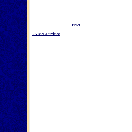
Tweet
« Vissza a hírekhez